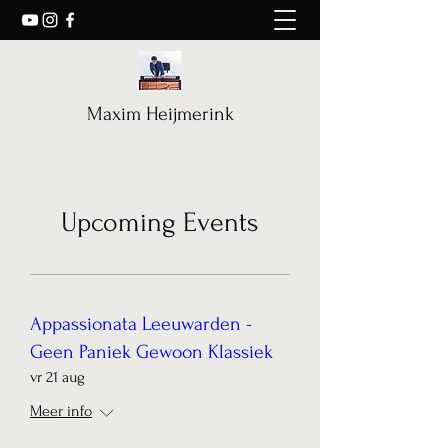
Maxim Heijmerink
Upcoming Events
Appassionata Leeuwarden -
Geen Paniek Gewoon Klassiek
vr 21 aug
Meer info