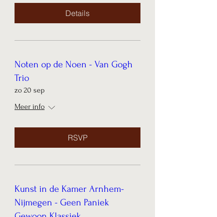
Details
Noten op de Noen - Van Gogh
Trio
zo 20 sep
Meer info
RSVP
Kunst in de Kamer Arnhem-
Nijmegen - Geen Paniek
Gewoon Klassiek