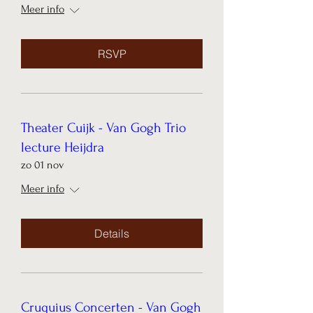
Meer info
RSVP
Theater Cuijk - Van Gogh Trio
lecture Heijdra
zo 01 nov
Meer info
Details
Cruquius Concerten - Van Gogh