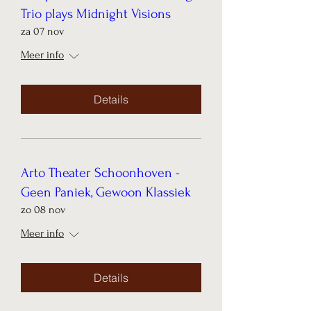
Trio plays Midnight Visions
za 07 nov
Meer info
Details
Arto Theater Schoonhoven -
Geen Paniek, Gewoon Klassiek
zo 08 nov
Meer info
Details