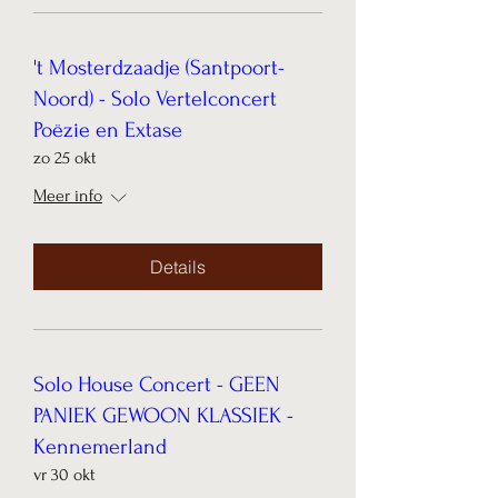
't Mosterdzaadje (Santpoort-
Noord) - Solo Vertelconcert
Poëzie en Extase
zo 25 okt
Meer info
Details
Solo House Concert - GEEN
PANIEK GEWOON KLASSIEK -
Kennemerland
vr 30 okt