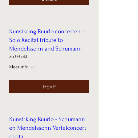
Kunstkring Ruurlo concerten -
Solo Recital tribute to
Mendelssohn and Schumann
zo 04 okt
Meer info
RSVP
Kunstrking Ruurlo - Schumann
en Mendelssohn Vertelconcert
recital