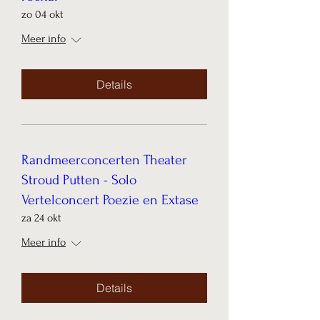
zo 04 okt
Meer info
Details
Randmeerconcerten Theater
Stroud Putten - Solo
Vertelconcert Poezie en Extase
za 24 okt
Meer info
Details