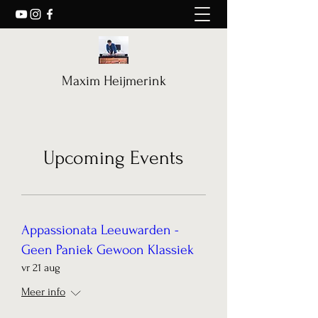
Maxim Heijmerink
Upcoming Events
Appassionata Leeuwarden -
Geen Paniek Gewoon Klassiek
vr 21 aug
Meer info