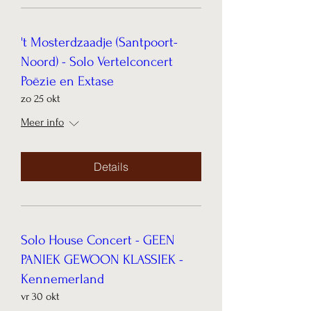
't Mosterdzaadje (Santpoort-
Noord) - Solo Vertelconcert
Poëzie en Extase
zo 25 okt
Meer info
Details
Solo House Concert - GEEN
PANIEK GEWOON KLASSIEK -
Kennemerland
vr 30 okt