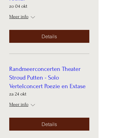
zo 04 okt
Meer info
Details
Randmeerconcerten Theater
Stroud Putten - Solo
Vertelconcert Poezie en Extase
za 24 okt
Meer info
Details