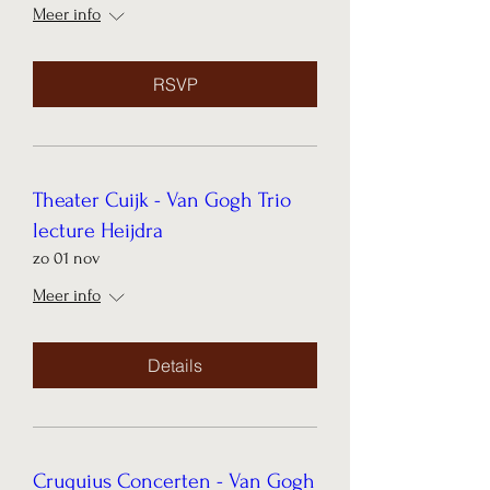
Meer info
RSVP
Theater Cuijk - Van Gogh Trio
lecture Heijdra
zo 01 nov
Meer info
Details
Cruquius Concerten - Van Gogh