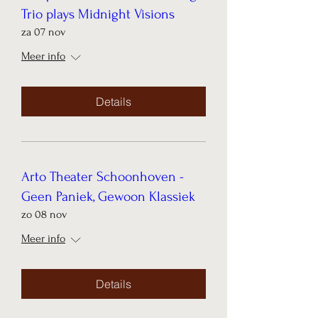
Trio plays Midnight Visions
za 07 nov
Meer info
Details
Arto Theater Schoonhoven -
Geen Paniek, Gewoon Klassiek
zo 08 nov
Meer info
Details