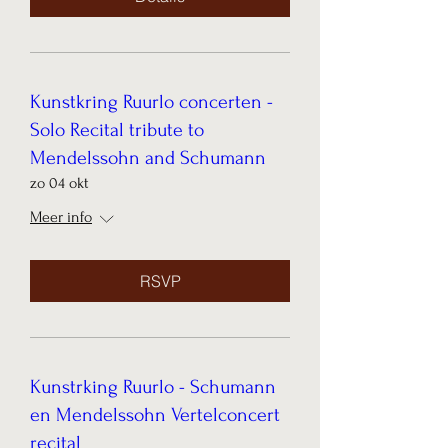
Kunstkring Ruurlo concerten -
Solo Recital tribute to
Mendelssohn and Schumann
zo 04 okt
Meer info
RSVP
Kunstrking Ruurlo - Schumann
en Mendelssohn Vertelconcert
recital