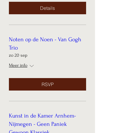
Details
Noten op de Noen - Van Gogh
Trio
zo 20 sep
Meer info
RSVP
Kunst in de Kamer Arnhem-
Nijmegen - Geen Paniek
Gewoon Klassiek