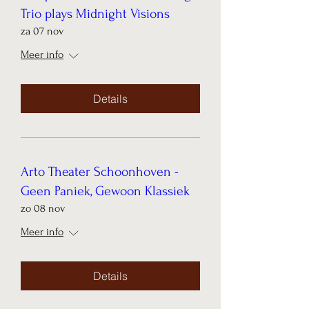
Trio plays Midnight Visions
za 07 nov
Meer info
Details
Arto Theater Schoonhoven -
Geen Paniek, Gewoon Klassiek
zo 08 nov
Meer info
Details