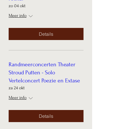
zo 04 okt
Meer info
Details
Randmeerconcerten Theater
Stroud Putten - Solo
Vertelconcert Poezie en Extase
za 24 okt
Meer info
Details