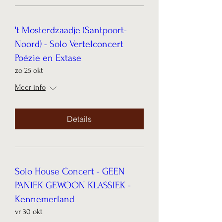
't Mosterdzaadje (Santpoort-
Noord) - Solo Vertelconcert
Poëzie en Extase
zo 25 okt
Meer info
Details
Solo House Concert - GEEN
PANIEK GEWOON KLASSIEK -
Kennemerland
vr 30 okt