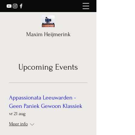
Maxim Heijmerink
Upcoming Events
Appassionata Leeuwarden -
Geen Paniek Gewoon Klassiek
vr 21 aug
Meer info