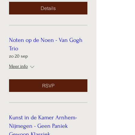
Details
Noten op de Noen - Van Gogh
Trio
zo 20 sep
Meer info
RSVP
Kunst in de Kamer Arnhem-
Nijmegen - Geen Paniek
Gewoon Klassiek