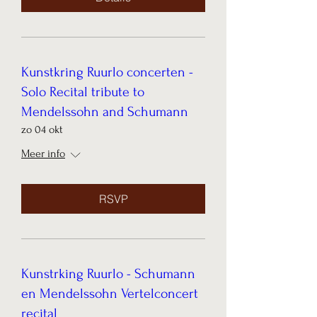
Kunstkring Ruurlo concerten -
Solo Recital tribute to
Mendelssohn and Schumann
zo 04 okt
Meer info
RSVP
Kunstrking Ruurlo - Schumann
en Mendelssohn Vertelconcert
recital