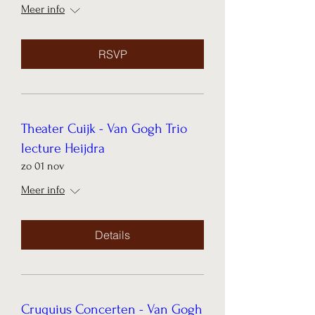
Meer info
RSVP
Theater Cuijk - Van Gogh Trio
lecture Heijdra
zo 01 nov
Meer info
Details
Cruquius Concerten - Van Gogh