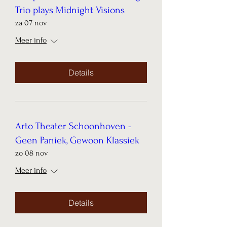
Trio plays Midnight Visions
za 07 nov
Meer info
Details
Arto Theater Schoonhoven -
Geen Paniek, Gewoon Klassiek
zo 08 nov
Meer info
Details