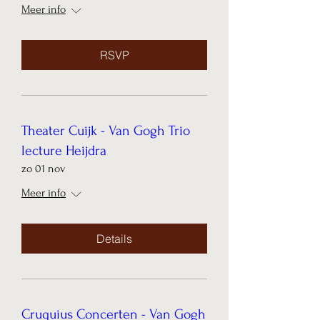
Meer info
RSVP
Theater Cuijk - Van Gogh Trio
lecture Heijdra
zo 01 nov
Meer info
Details
Cruquius Concerten - Van Gogh