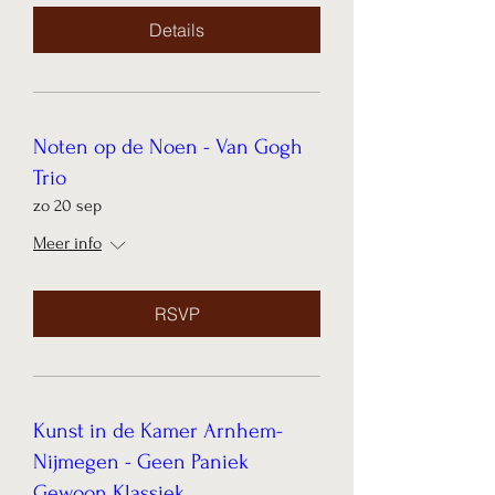
Details
Noten op de Noen - Van Gogh
Trio
zo 20 sep
Meer info
RSVP
Kunst in de Kamer Arnhem-
Nijmegen - Geen Paniek
Gewoon Klassiek