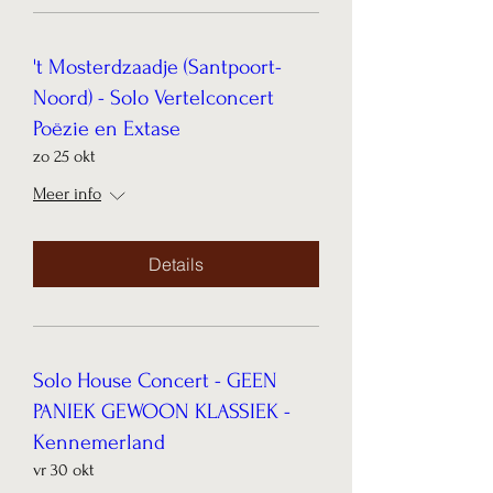
't Mosterdzaadje (Santpoort-
Noord) - Solo Vertelconcert
Poëzie en Extase
zo 25 okt
Meer info
Details
Solo House Concert - GEEN
PANIEK GEWOON KLASSIEK -
Kennemerland
vr 30 okt