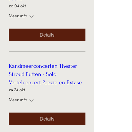
zo 04 okt
Meer info
Details
Randmeerconcerten Theater
Stroud Putten - Solo
Vertelconcert Poezie en Extase
za 24 okt
Meer info
Details