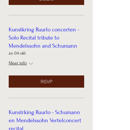
Kunstkring Ruurlo concerten -
Solo Recital tribute to
Mendelssohn and Schumann
zo 04 okt
Meer info
RSVP
Kunstrking Ruurlo - Schumann
en Mendelssohn Vertelconcert
recital