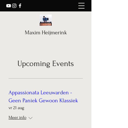
Maxim Heijmerink
Upcoming Events
Appassionata Leeuwarden -
Geen Paniek Gewoon Klassiek
vr 21 aug
Meer info