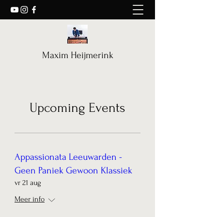
Maxim Heijmerink
Upcoming Events
Appassionata Leeuwarden -
Geen Paniek Gewoon Klassiek
vr 21 aug
Meer info