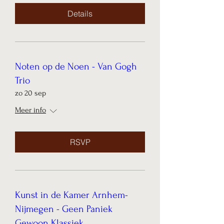
Details
Noten op de Noen - Van Gogh
Trio
zo 20 sep
Meer info
RSVP
Kunst in de Kamer Arnhem-
Nijmegen - Geen Paniek
Gewoon Klassiek