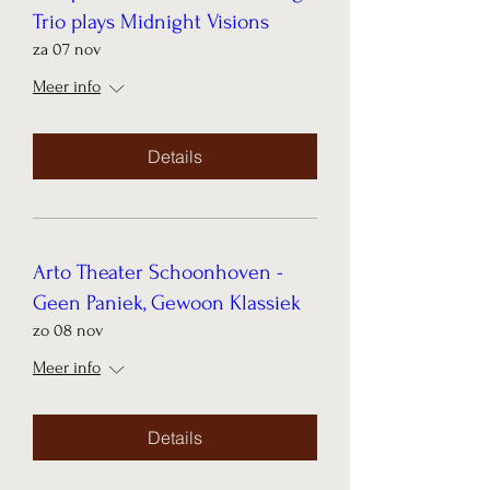
Trio plays Midnight Visions
za 07 nov
Meer info
Details
Arto Theater Schoonhoven -
Geen Paniek, Gewoon Klassiek
zo 08 nov
Meer info
Details