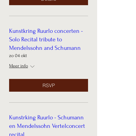
Kunstkring Ruurlo concerten -
Solo Recital tribute to
Mendelssohn and Schumann
zo 04 okt
Meer info
RSVP
Kunstrking Ruurlo - Schumann
en Mendelssohn Vertelconcert
recital