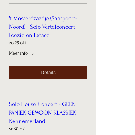
't Mosterdzaadje (Santpoort-
Noord) - Solo Vertelconcert
Poëzie en Extase
zo 25 okt
Meer info
Details
Solo House Concert - GEEN
PANIEK GEWOON KLASSIEK -
Kennemerland
vr 30 okt