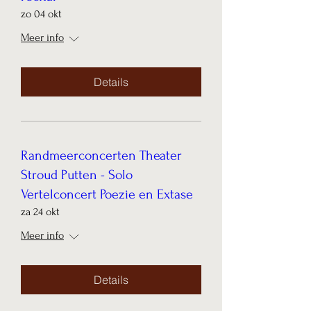
zo 04 okt
Meer info
Details
Randmeerconcerten Theater
Stroud Putten - Solo
Vertelconcert Poezie en Extase
za 24 okt
Meer info
Details