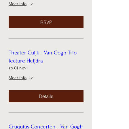
Meer info
RSVP
Theater Cuijk - Van Gogh Trio
lecture Heijdra
zo 01 nov
Meer info
Details
Cruquius Concerten - Van Gogh