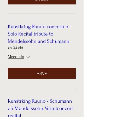
Kunstkring Ruurlo concerten -
Solo Recital tribute to
Mendelssohn and Schumann
zo 04 okt
Meer info
RSVP
Kunstrking Ruurlo - Schumann
en Mendelssohn Vertelconcert
recital