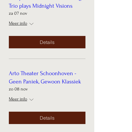
Trio plays Midnight Visions
za 07 nov
Meer info
Details
Arto Theater Schoonhoven -
Geen Paniek, Gewoon Klassiek
zo 08 nov
Meer info
Details