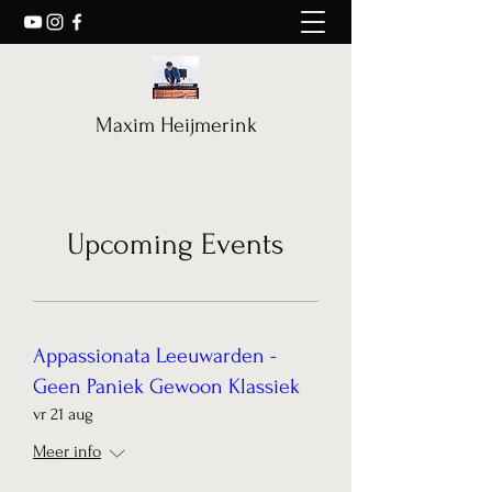
Maxim Heijmerink
Upcoming Events
Appassionata Leeuwarden -
Geen Paniek Gewoon Klassiek
vr 21 aug
Meer info