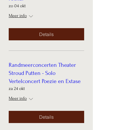
zo 04 okt
Meer info
Details
Randmeerconcerten Theater
Stroud Putten - Solo
Vertelconcert Poezie en Extase
za 24 okt
Meer info
Details