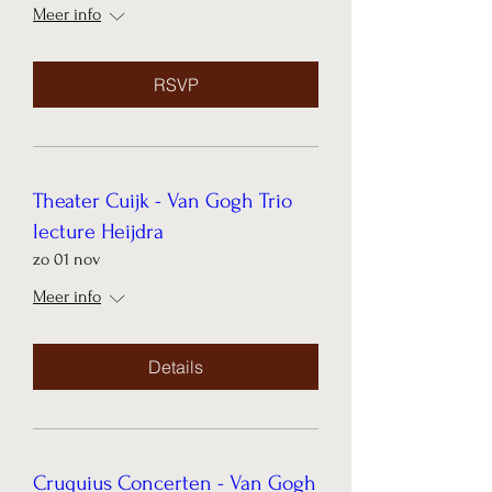
Meer info
RSVP
Theater Cuijk - Van Gogh Trio
lecture Heijdra
zo 01 nov
Meer info
Details
Cruquius Concerten - Van Gogh