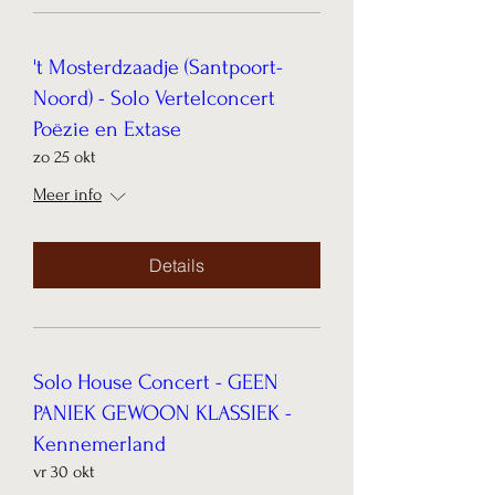
't Mosterdzaadje (Santpoort-
Noord) - Solo Vertelconcert
Poëzie en Extase
zo 25 okt
Meer info
Details
Solo House Concert - GEEN
PANIEK GEWOON KLASSIEK -
Kennemerland
vr 30 okt