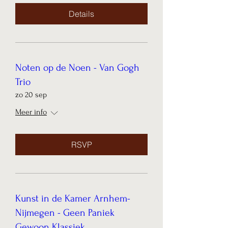
Details
Noten op de Noen - Van Gogh
Trio
zo 20 sep
Meer info
RSVP
Kunst in de Kamer Arnhem-
Nijmegen - Geen Paniek
Gewoon Klassiek