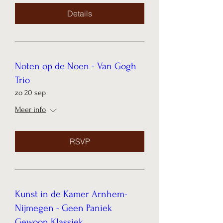
Details
Noten op de Noen - Van Gogh
Trio
zo 20 sep
Meer info
RSVP
Kunst in de Kamer Arnhem-
Nijmegen - Geen Paniek
Gewoon Klassiek