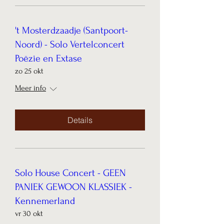
't Mosterdzaadje (Santpoort-
Noord) - Solo Vertelconcert
Poëzie en Extase
zo 25 okt
Meer info
Details
Solo House Concert - GEEN
PANIEK GEWOON KLASSIEK -
Kennemerland
vr 30 okt