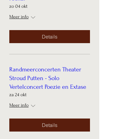
zo 04 okt
Meer info
Details
Randmeerconcerten Theater
Stroud Putten - Solo
Vertelconcert Poezie en Extase
za 24 okt
Meer info
Details