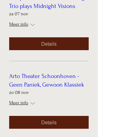
Trio plays Midnight Visions
za 07 nov
Meer info
Details
Arto Theater Schoonhoven -
Geen Paniek, Gewoon Klassiek
zo 08 nov
Meer info
Details