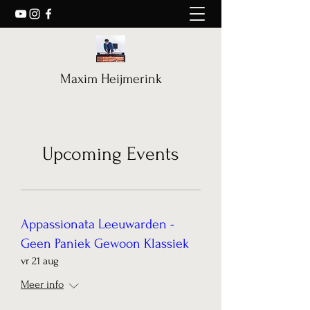
Maxim Heijmerink
Upcoming Events
Appassionata Leeuwarden -
Geen Paniek Gewoon Klassiek
vr 21 aug
Meer info