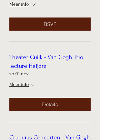
Meer info
RSVP
Theater Cuijk - Van Gogh Trio
lecture Heijdra
zo 01 nov
Meer info
Details
Cruquius Concerten - Van Gogh