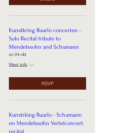
Kunstkring Ruurlo concerten -
Solo Recital tribute to
Mendelssohn and Schumann
zo 04 okt
Meer info
RSVP
Kunstrking Ruurlo - Schumann
en Mendelssohn Vertelconcert
recital