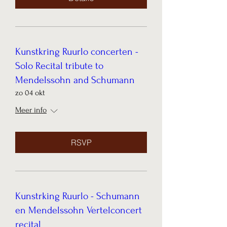
Kunstkring Ruurlo concerten -
Solo Recital tribute to
Mendelssohn and Schumann
zo 04 okt
Meer info
RSVP
Kunstrking Ruurlo - Schumann
en Mendelssohn Vertelconcert
recital