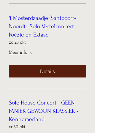
't Mosterdzaadje (Santpoort-
Noord) - Solo Vertelconcert
Poëzie en Extase
zo 25 okt
Meer info
Details
Solo House Concert - GEEN
PANIEK GEWOON KLASSIEK -
Kennemerland
vr 30 okt