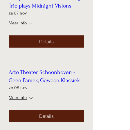
Trio plays Midnight Visions
za 07 nov
Meer info
Details
Arto Theater Schoonhoven -
Geen Paniek, Gewoon Klassiek
zo 08 nov
Meer info
Details