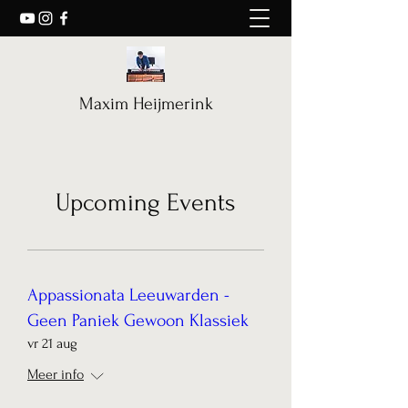
Maxim Heijmerink
Upcoming Events
Appassionata Leeuwarden -
Geen Paniek Gewoon Klassiek
vr 21 aug
Meer info