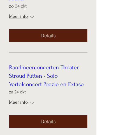
zo 04 okt
Meer info
Details
Randmeerconcerten Theater
Stroud Putten - Solo
Vertelconcert Poezie en Extase
za 24 okt
Meer info
Details