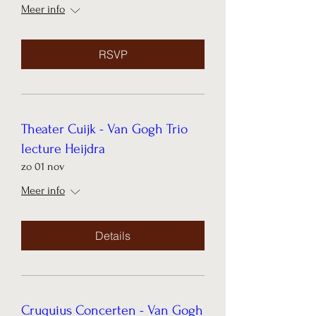
Meer info
RSVP
Theater Cuijk - Van Gogh Trio
lecture Heijdra
zo 01 nov
Meer info
Details
Cruquius Concerten - Van Gogh