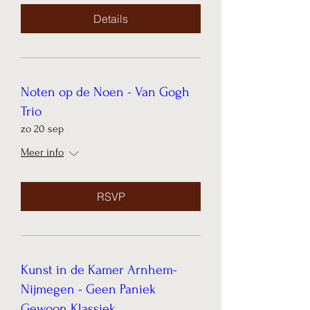
Details
Noten op de Noen - Van Gogh
Trio
zo 20 sep
Meer info
RSVP
Kunst in de Kamer Arnhem-
Nijmegen - Geen Paniek
Gewoon Klassiek