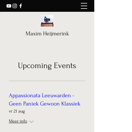
Maxim Heijmerink
Upcoming Events
Appassionata Leeuwarden -
Geen Paniek Gewoon Klassiek
vr 21 aug
Meer info