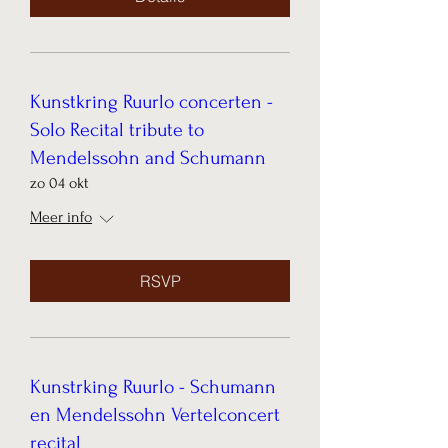
Kunstkring Ruurlo concerten -
Solo Recital tribute to
Mendelssohn and Schumann
zo 04 okt
Meer info
RSVP
Kunstrking Ruurlo - Schumann
en Mendelssohn Vertelconcert
recital