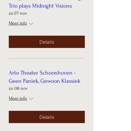
Trio plays Midnight Visions
za 07 nov
Meer info
Details
Arto Theater Schoonhoven -
Geen Paniek, Gewoon Klassiek
zo 08 nov
Meer info
Details