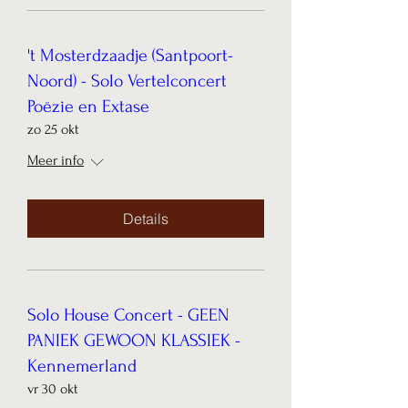
't Mosterdzaadje (Santpoort-
Noord) - Solo Vertelconcert
Poëzie en Extase
zo 25 okt
Meer info
Details
Solo House Concert - GEEN
PANIEK GEWOON KLASSIEK -
Kennemerland
vr 30 okt