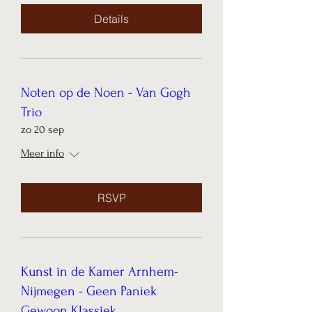
Details
Noten op de Noen - Van Gogh
Trio
zo 20 sep
Meer info
RSVP
Kunst in de Kamer Arnhem-
Nijmegen - Geen Paniek
Gewoon Klassiek