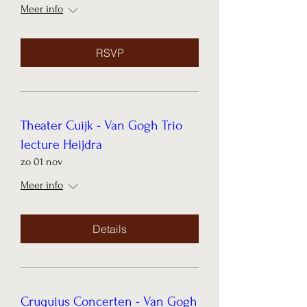
Meer info
RSVP
Theater Cuijk - Van Gogh Trio
lecture Heijdra
zo 01 nov
Meer info
Details
Cruquius Concerten - Van Gogh