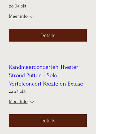
zo 04 okt
Meer info
Details
Randmeerconcerten Theater
Stroud Putten - Solo
Vertelconcert Poezie en Extase
za 24 okt
Meer info
Details